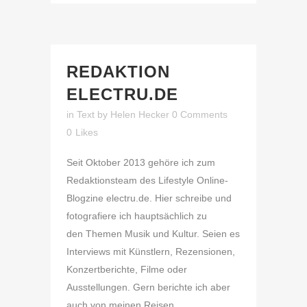
REDAKTION
ELECTRU.DE
in
Text
by
Helen Hecker
0 Comments
0
Likes
Seit Oktober 2013 gehöre ich zum
Redaktionsteam des Lifestyle Online-
Blogzine electru.de. Hier schreibe und
fotografiere ich hauptsächlich zu
den Themen Musik und Kultur. Seien es
Interviews mit Künstlern, Rezensionen,
Konzertberichte, Filme oder
Ausstellungen. Gern berichte ich aber
auch von meinen Reisen,