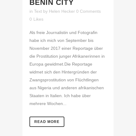
BENIN CITY
in
Text
by
Helen Hecker
0 Comments
0
Likes
Als freie Journalistin und Fotografin
habe ich mich von September bis
November 2017 einer Reportage über
die Prostitution junger Afrikanerinnen in
Europa gewidmet.Die Reportage
widmet sich den Hintergründen der
Zwangsprostitution von Flüchtlingen
aus Nigeria und anderen afrikanischen
Staaten in Italien. Ich habe über
mehrere Wochen...
READ MORE