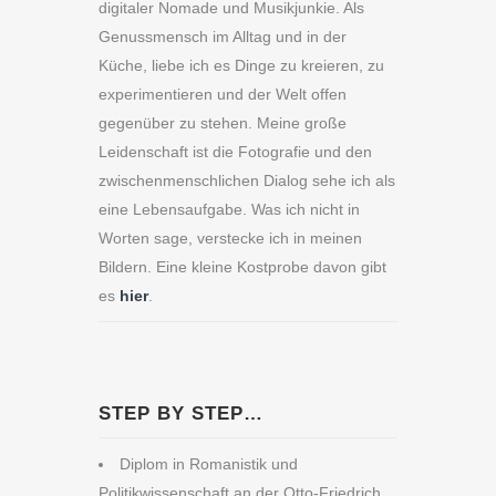
digitaler Nomade und Musikjunkie. Als
Genussmensch im Alltag und in der
Küche, liebe ich es Dinge zu kreieren, zu
experimentieren und der Welt offen
gegenüber zu stehen. Meine große
Leidenschaft ist die Fotografie und den
zwischenmenschlichen Dialog sehe ich als
eine Lebensaufgabe. Was ich nicht in
Worten sage, verstecke ich in meinen
Bildern. Eine kleine Kostprobe davon gibt
es
hier
.
STEP BY STEP…
Diplom in Romanistik und
Politikwissenschaft an der Otto-Friedrich