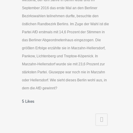
September 2016 das erste Mal an den Berliner
Bezirkswahlen teilnehmen durfte, besuchte den
östlichen Randbezirk Berlins. Im Zuge der Wahl ist die
Partei AfD erstmals mit 14,6 Prozent der Stimmen in
das Berliner Abgeordnetenhaus eingezogen. Die
größten Erfolge erzählte sie in Marzahn-Hellersdorf,
Pankow, Lichtenberg und Treptow-Köpenick. In
Marzahn-Hellersdorf wurde sie mit 23,6 Prozent zur
stärksten Partei. Giuseppe war noch nie in Marzahn
oder Hellersdorf. Wie sieht dieses Berlin wohl aus, in
dem die AfD gewinnt?
5
Likes